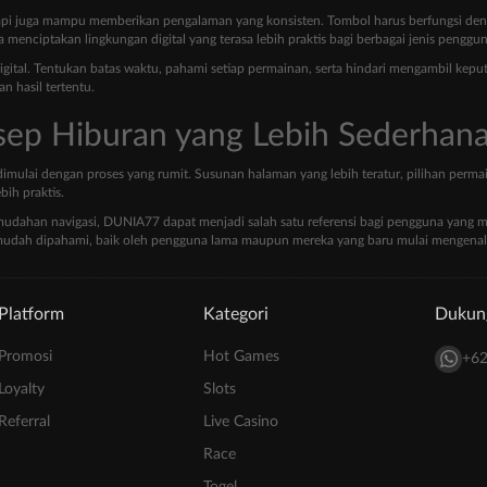
tapi juga mampu memberikan pengalaman yang konsisten. Tombol harus berfungsi denga
enciptakan lingkungan digital yang terasa lebih praktis bagi berbagai jenis penggun
gital. Tentukan batas waktu, pahami setiap permainan, serta hindari mengambil kepu
 hasil tertentu.
 Hiburan yang Lebih Sederhan
lai dengan proses yang rumit. Susunan halaman yang lebih teratur, pilihan permain
ih praktis.
udahan navigasi, DUNIA77 dapat menjadi salah satu referensi bagi pengguna yang 
 mudah dipahami, baik oleh pengguna lama maupun mereka yang baru mulai mengenal
Platform
Kategori
Dukun
Promosi
Hot Games
+6
Loyalty
Slots
Referral
Live Casino
Race
Togel