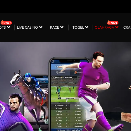
OTS
LIVE CASINO
RACE
TOGEL
OLAHRAGA
CRA