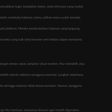
mudahan login, kestabilan sistem, serta informasi yang mudah
etelah membuka halaman utama, pilihan menu sudah tersedia
sebuah platform. Mereka membutuhkan halaman yang langsung
an koneksi yang baik serta browser versi terbaru dapat membantu
gan tempo cepat, tampilan visual modern, fitur interaktif, atau
 terlebih dahulu sebelum pengguna memulai. Langkah sederhana
da sehingga halaman tidak terasa monoton. Namun, pengguna
uju fitur bantuan, semuanya disusun agar mudah digunakan.