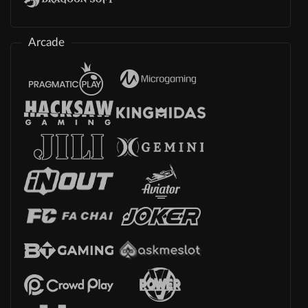
Arcade