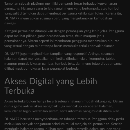
Tampilan sebuah platform memiliki pengaruh besar terhadap kenyamanan
pengguna. Halaman yang terlalu ramai, menu yang bertumpuk, atau tombol
yang sulit ditemukan dapat membuat pengguna kehilangan fokus. Karena itu,
DUNIA77 menerapkan susunan baru yang mengutamakan kemudahan
navigasi.
Kategori permainan ditampilkan dengan pembagian yang lebih jelas. Pengguna
dapat melihat pilihan game berdasarkan tema, fitur, maupun jenis
permainannya. Sistem seperti ini membantu pengguna menemukan hiburan
yang sesuai dengan minat tanpa harus membuka terlalu banyak halaman.
DUNIA77 juga menghadirkan tampilan yang responsif. Artinya, susunan
halaman dapat menyesuaikan diri ketika dibuka melalui komputer, tablet,
maupun ponsel. Ukuran gambar, tombol, teks, dan menu tetap dibuat nyaman
dilihat meskipun ukuran layar perangkat berbeda.
Akses Digital yang Lebih
Terbuka
Akses terbuka bukan hanya berarti sebuah halaman mudah dikunjungi. Dalam
dunia game online, akses yang baik juga mencakup kecepatan halaman,
kemudahan login, kestabilan sistem, serta informasi yang mudah ditemukan.
DUNIA77 berusaha menyederhanakan tahapan tersebut. Pengguna tidak perlu
melakukan banyak pengaturan sebelum mulai menjelajahi permainan. Setelah
membuka halaman utama, pilihan menu sudah tersedia dalam susunan yang