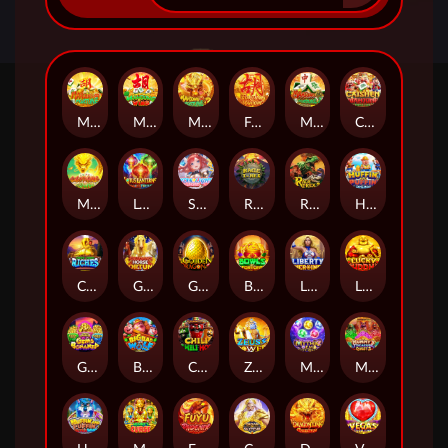
MAHJONG FORTUNE
MAHJONG WINS
Mahjong Fortune 3
Fortune Mahjong
Mahjong Fortune 2: Dragon Riches
Caishen Mahjong: Triple Luck
MAHJONG BONUS
Lotus Lanterns: Dragon's Fortune
Starlight Princess 2000
RAGE T-REX
RAGE T-REX 2
Huffin’ And Puffin’ Rising
Choo Choo Riches
Galloping Horse Fortune
GOLDEN DRAGON EGG
BOWLS OF FORTUNE
LIBERTY HEROINER
LUCKY BUDDHA
Gems Bonanza
Big Bad Wolf
Chili Chili Hot
ZEUS POWER
Mythic Gems: Five Realms
Mummy’s Treasure Quest 2