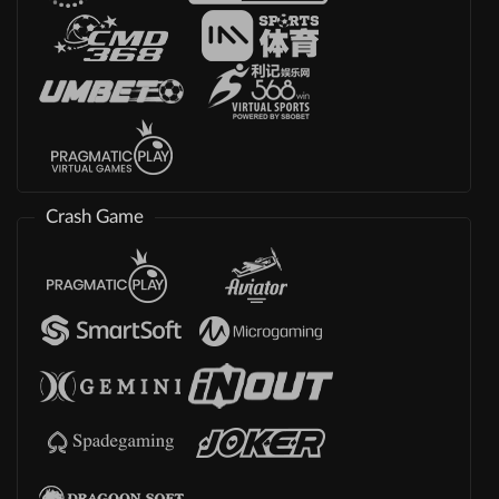
Crash Game