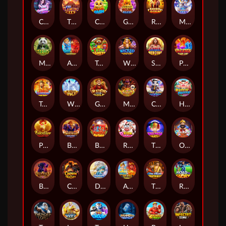
Cocktail City
THE FLAME CITY
Clucky Cash
GOLDEN TRAIN DELUXE
RHINO LEGEND
Magic Bingo Queen
Mystic Panda
Angel vs Devil Ultimate Goal Showdown
Triple Ignite
WICKED FORTUNE
SUPER HEROINE
Phoenix Blaze Link
Triple Supreme Xtreme Treasure
Wild Wolf Xtreme
Gold Rush
Mummy’s Treasure Quest
Cyber Rabbit
Huffin'and Puffin'Jackpot
Phoenix Link - Collection
Buffalo Triple Fury
Bao Zhu Fortune
RICH PIGGIES
The Hallowin Bats
Ore Rush: Cart Collector
BUFFALO LEGEND
Crown of Hades
Dragon's Blaze Link
ANGELVSDEVIL SEA DUEL
THE GREAT FIREFIGHTER
Road to Glory