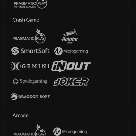
Crash Game
Arcade