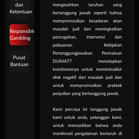
dan
mengesahkan taruhan yang
Ketentuan
bertanggung jawab seperti halnya
mempromosikan kesadaran akan
masalah judi dan meningkatkan
Responsible
pencegahan, intervensi dan
Gambling
pelayanan. Kebijakan
Pertanggungjawaban Permainan
Pusat
DUNIA77 menetapkan
Bantuan
komitmennya untuk meminimalisir
efek negatif dari masalah judi dan
untuk mempromosikan praktek
perjudian yang bertanggung jawab.
Kami percaya ini tanggung jawab
kami untuk anda, pelanggan kami,
untuk memastikan bahwa anda
menikmati pengalaman bertaruh di