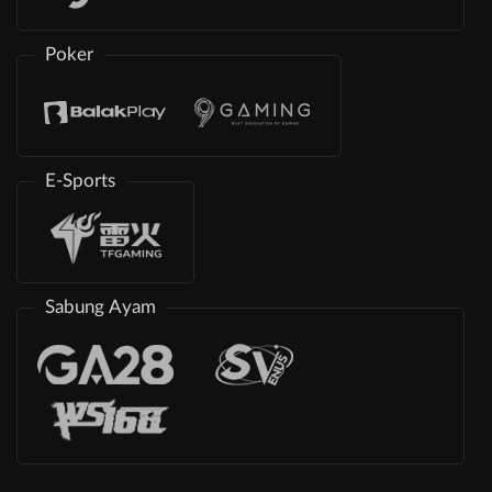
Poker
E-Sports
Sabung Ayam