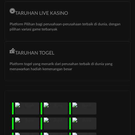
TARUHAN LIVE KASINO
Platform Pilihan bagi perusahaan-perusahaan terbaik di dunia, dengan
pilihan variasi game terbanyak
TARUHAN TOGEL
Platform togel yang menarik dari perusahan terbaik di dunia yang
menawarkan hadiah kemenangan besar