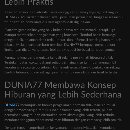
Lebih Praktis
Kesederhanaan menjadi salah satu keunggulan utama yang ingin dibangun
DUNIA77. Mulai dari halaman awal, pemilihan permainan, hingga akses menuju
fitur bantuan, semuanya disusun agar mudah digunakan.
Platform game online yang baik bukan hanya terlihat menarik, tetapi juga
mampu memberikan pengalaman yang konsisten. Tombol harus berfungsi
dengan baik, halaman tidak terlalu berat, dan informasi penting harus mudah
dibaca. Melalui susunan baru tersebut, DUNIA77 berupaya menciptakan
lingkungan digital yang terasa lebih praktis bagi berbagai jenis pengguna.
Pengguna juga perlu menjaga kendali selama menikmati hiburan digital.
Tentukan batas waktu, pahami setiap permainan, serta hindari mengambil
keputusan secara terburu-buru. Game online sebaiknya diperlakukan sebagai
bentuk hiburan, bukan sebagai jaminan untuk mendapatkan hasil tertentu.
DUNIA77 Membawa Konsep
Hiburan yang Lebih Sederhana
DUNIA77
menunjukkan bahwa pengalaman bermain tidak harus dimulai
dengan proses yang rumit. Susunan halaman yang lebih teratur, pilihan
permainan yang mudah ditemukan, serta akses digital yang lebih terbuka
membuat pengguna dapat menikmati hiburan dengan cara yang lebih praktis.
Dengan terus memperhatikan kenyamanan, responsivitas, dan kemudahan