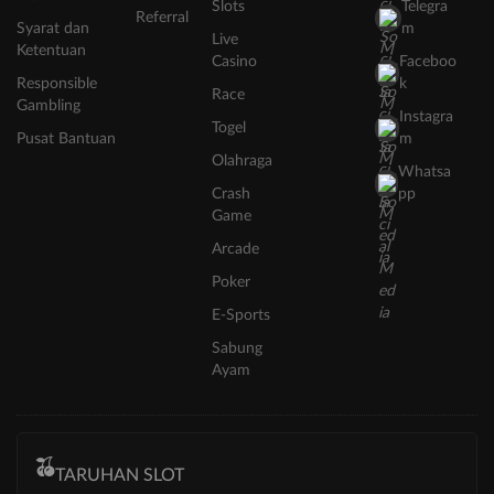
Slots
Telegra
Referral
Syarat dan
m
Live
Ketentuan
Casino
Faceboo
Responsible
k
Race
Gambling
Instagra
Togel
Pusat Bantuan
m
Olahraga
Whatsa
Crash
pp
Game
Arcade
Poker
E-Sports
Sabung
Ayam
TARUHAN SLOT