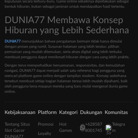
keputusan secara terburu-buru. Game online sebaiknya diperlakukan sebagai
bentuk hiburan, bukan sebagai jaminan untuk mendapatkan hasil tertentu.
DUNIA77 Membawa Konsep
Hiburan yang Lebih Sederhana
DUNIA77
menunjukkan bahwa pengalaman bermain tidak harus dimulai
dengan proses yang rumit. Susunan halaman yang lebih teratur, pilihan
permainan yang mudah ditemukan, serta akses digital yang lebih terbuka
membuat pengguna dapat menikmati hiburan dengan cara yang lebih praktis.
Dengan terus memperhatikan kenyamanan, responsivitas, dan kemudahan
navigasi, DUNIA77 dapat menjadi salah satu referensi bagi pengguna yang
mencari platform game online dengan tampilan modern. Konsep sederhana
tersebut membuat setiap bagian halaman terasa lebih mudah dipahami, baik
oleh pengguna lama maupun mereka yang baru mulai mengenal dunia game
online.
Kebijaksanaan
Platform
Kategori
Dukungan
Komunitas
Tentang Situs
Promosi
Hot
+628587
Telegra
Slot Gacor
Games
8001745
m
Loyalty
DUNIA77