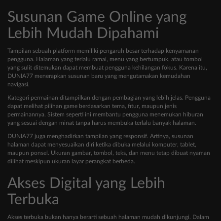
Susunan Game Online yang
Lebih Mudah Dipahami
Tampilan sebuah platform memiliki pengaruh besar terhadap kenyamanan
pengguna. Halaman yang terlalu ramai, menu yang bertumpuk, atau tombol
yang sulit ditemukan dapat membuat pengguna kehilangan fokus. Karena itu,
DUNIA77 menerapkan susunan baru yang mengutamakan kemudahan
navigasi.
Kategori permainan ditampilkan dengan pembagian yang lebih jelas. Pengguna
dapat melihat pilihan game berdasarkan tema, fitur, maupun jenis
permainannya. Sistem seperti ini membantu pengguna menemukan hiburan
yang sesuai dengan minat tanpa harus membuka terlalu banyak halaman.
DUNIA77 juga menghadirkan tampilan yang responsif. Artinya, susunan
halaman dapat menyesuaikan diri ketika dibuka melalui komputer, tablet,
maupun ponsel. Ukuran gambar, tombol, teks, dan menu tetap dibuat nyaman
dilihat meskipun ukuran layar perangkat berbeda.
Akses Digital yang Lebih
Terbuka
Akses terbuka bukan hanya berarti sebuah halaman mudah dikunjungi. Dalam