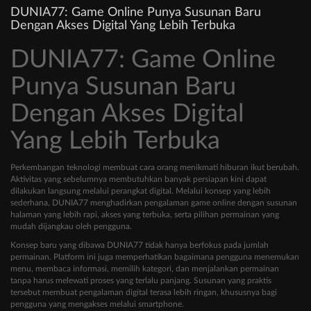
DUNIA77: Game Online Punya Susunan Baru
Dengan Akses Digital Yang Lebih Terbuka
DUNIA77: Game Online
Punya Susunan Baru
Dengan Akses Digital
Yang Lebih Terbuka
Perkembangan teknologi membuat cara orang menikmati hiburan ikut berubah.
Aktivitas yang sebelumnya membutuhkan banyak persiapan kini dapat
dilakukan langsung melalui perangkat digital. Melalui konsep yang lebih
sederhana, DUNIA77 menghadirkan pengalaman game online dengan susunan
halaman yang lebih rapi, akses yang terbuka, serta pilihan permainan yang
mudah dijangkau oleh pengguna.
Konsep baru yang dibawa DUNIA77 tidak hanya berfokus pada jumlah
permainan. Platform ini juga memperhatikan bagaimana pengguna menemukan
menu, membaca informasi, memilih kategori, dan menjalankan permainan
tanpa harus melewati proses yang terlalu panjang. Susunan yang praktis
tersebut membuat pengalaman digital terasa lebih ringan, khususnya bagi
pengguna yang mengakses melalui smartphone.