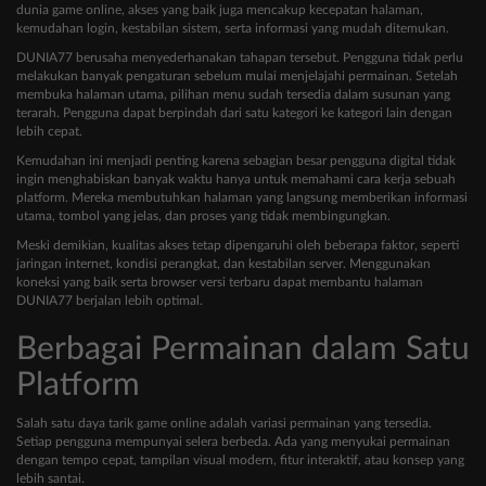
dunia game online, akses yang baik juga mencakup kecepatan halaman,
kemudahan login, kestabilan sistem, serta informasi yang mudah ditemukan.
DUNIA77 berusaha menyederhanakan tahapan tersebut. Pengguna tidak perlu
melakukan banyak pengaturan sebelum mulai menjelajahi permainan. Setelah
membuka halaman utama, pilihan menu sudah tersedia dalam susunan yang
terarah. Pengguna dapat berpindah dari satu kategori ke kategori lain dengan
lebih cepat.
Kemudahan ini menjadi penting karena sebagian besar pengguna digital tidak
ingin menghabiskan banyak waktu hanya untuk memahami cara kerja sebuah
platform. Mereka membutuhkan halaman yang langsung memberikan informasi
utama, tombol yang jelas, dan proses yang tidak membingungkan.
Meski demikian, kualitas akses tetap dipengaruhi oleh beberapa faktor, seperti
jaringan internet, kondisi perangkat, dan kestabilan server. Menggunakan
koneksi yang baik serta browser versi terbaru dapat membantu halaman
DUNIA77 berjalan lebih optimal.
Berbagai Permainan dalam Satu
Platform
Salah satu daya tarik game online adalah variasi permainan yang tersedia.
Setiap pengguna mempunyai selera berbeda. Ada yang menyukai permainan
dengan tempo cepat, tampilan visual modern, fitur interaktif, atau konsep yang
lebih santai.