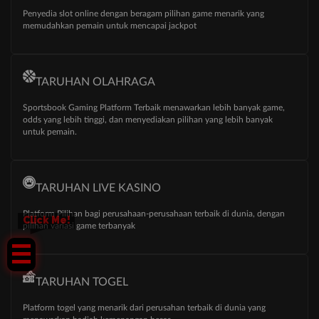
Penyedia slot online dengan beragam pilihan game menarik yang
memudahkan pemain untuk mencapai jackpot
TARUHAN OLAHRAGA
Sportsbook Gaming Platform Terbaik menawarkan lebih banyak game,
odds yang lebih tinggi, dan menyediakan pilihan yang lebih banyak
untuk pemain.
TARUHAN LIVE KASINO
Platform Pilihan bagi perusahaan-perusahaan terbaik di dunia, dengan
Click Me!
pilihan variasi game terbanyak
TARUHAN TOGEL
Platform togel yang menarik dari perusahan terbaik di dunia yang