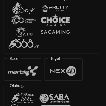
Race
Togel
Olahraga