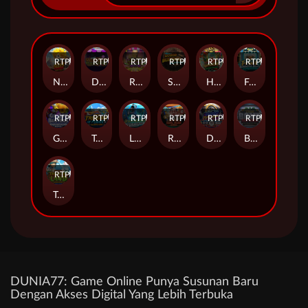
RTP
93%
RTP
82%
RTP
95%
RTP
93%
RTP
95%
RTP
83%
Nova Crash : The Legends of Power
Dart Fest
Ring of Hopeful
Scoop Blessing
Horse Racing
Fruit Roulette Slots
RTP
87%
RTP
83%
RTP
90%
RTP
95%
RTP
85%
RTP
95%
Ghost Busters
Treasure of Pirate
Lagend of Shooter
Real Slap
Drop Racing
Bomb Defusal
RTP
91%
Treasure Land
DUNIA77: Game Online Punya Susunan Baru
Dengan Akses Digital Yang Lebih Terbuka