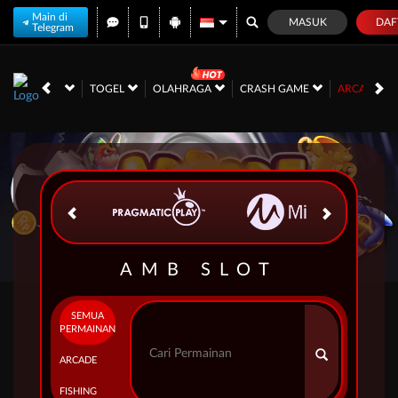
Main di
MASUK
DAF
Telegram
NO
RACE
TOGEL
OLAHRAGA
CRASH GAME
ARCADE
AMB SLOT
SEMUA
PERMAINAN
ARCADE
FISHING