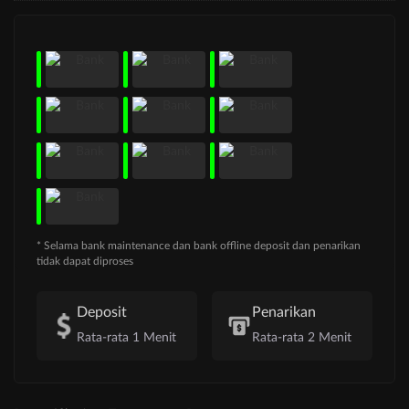
* Selama bank maintenance dan bank offline deposit dan penarikan
tidak dapat diproses
Deposit
Penarikan
Rata-rata 1 Menit
Rata-rata 2 Menit